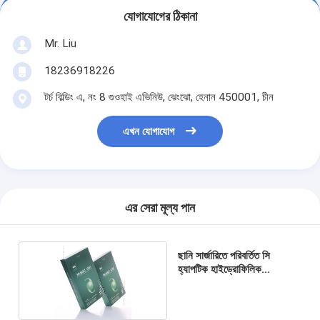
যোগাযোগের ঠিকানা
Mr. Liu
18236918226
টর্চ বিল্ডিং এ, নং 8 গুওহাই এভিনিউ, ঝেংঝো, হেনান 450001, চীন
এখন যোগাযোগ
এর সেরা মূল্য পান
ছানি সার্জারিতে পরিবর্তিত সি
হ্যাপটিক হাইড্রোফিলিক
ইন্ট্রাওকুলার লেন্স