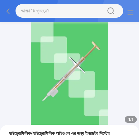
1
/
1
হাইড্রোফিলিক/হাইড্রোফিলিক আইওএল এর জন্য ইনজেক্টর সিস্টেম