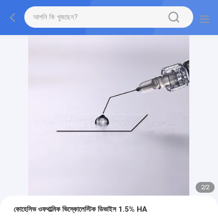
2
/
2
কোহেসিভ ওফথাল্মিক ভিস্কোলেস্টিক ডিভাইস 1.5% HA