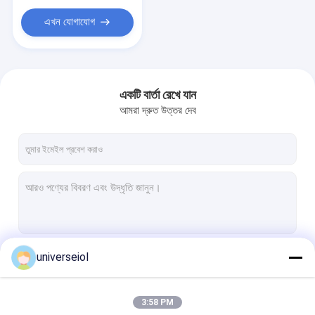
এখন যোগাযোগ
একটি বার্তা রেখে যান
আমরা দ্রুত উত্তর দেব
universeiol
চালিয়ে
3:58 PM