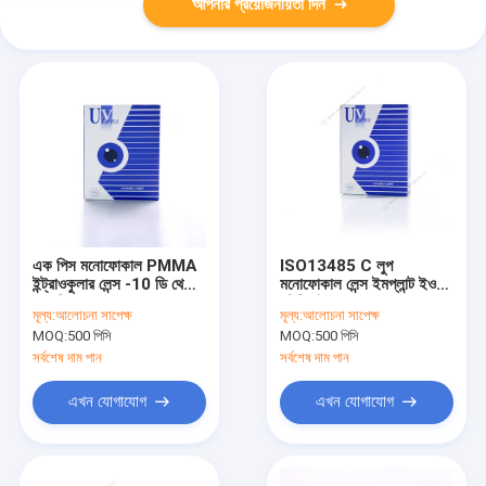
আপনার প্রয়োজনীয়তা দিন
এক পিস মনোফোকাল PMMA
ISO13485 C লুপ
ইন্ট্রাওকুলার লেন্স -10 ডি থেকে
মনোফোকাল লেন্স ইমপ্লান্ট ইও
32 ডি ডায়োপার
স্টেরিলাইজেশন
মূল্য:
আলোচনা সাপেক্ষ
মূল্য:
আলোচনা সাপেক্ষ
MOQ:
500 পিসি
MOQ:
500 পিসি
সর্বশেষ দাম পান
সর্বশেষ দাম পান
এখন যোগাযোগ
এখন যোগাযোগ