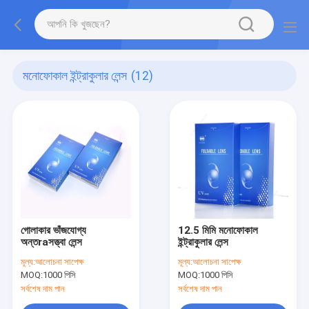
মনোফোকাল ইন্ট্রাকুলার লেন্স
(12)
গোলাকার ভাঁজযোগ্য
12.5 মিমি মনোফোকাল
অন্তraসত্ত্বা লেন্স
ইন্ট্রাকুলার লেন্স
মূল্য:
আলোচনা সাপেক্ষ
মূল্য:
আলোচনা সাপেক্ষ
MOQ:
1000 পিসি
MOQ:
1000 পিসি
সর্বশেষ দাম পান
সর্বশেষ দাম পান