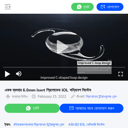
চ্যাট
যোগাযোগ
একক ব্যবহার 6.0mm Isert প্রিলোডেড IOL সন্নিবেশ সিস্টেম
অন্যান্য ভিডিও
February 15, 2022
কীওয়ার্ড:
প্রিলোডেড ইন্ট্রাওকুলার লেন্স
চ্যাট
আমাদের সাথে যোগাযোগ করুন
ট্যাগ:
#
ইনজেকশনযোগ্য প্রিলোডেড ইন্ট্রোকুলার লেন্স
#
30.0D IOL ডেলিভারি সিস্টেম