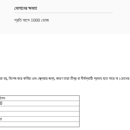
যোগানের ক্ষমতা
প্রতি মাসে 1000 ডোজ
য়, বিশেষ করে কর্নিয়া এবং স্ক্লেরার জন্য, কারণ তারা তীব্র বা দীর্ঘস্থায়ী প্রদাহ হতে পারে না।চোখের স
ইলন
00
্ত