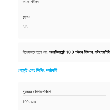
কালো নাইলন
বৃত্ত:
3/8
মনোফিলামেন্ট 10.0 নাইলন সিউনার
,
পলিপ্রোপিল
বিশেষভাবে তুলে ধরা:
পেমেন্ট এবং শিপিং শর্তাবলী
ন্যূনতম চাহিদার পরিমাণ
100 ডোজ