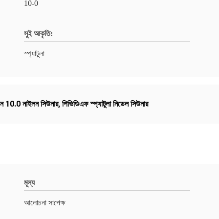
10-0
সুই আকৃতি:
স্প্যাটুলা
িন 10.0 নাইলন সিউনার
,
পিভিডিএফ স্প্যাটুলা নিডেল সিউনার
মূল্য
আলোচনা সাপেক্ষ