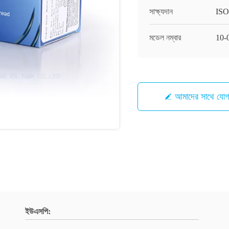
সাক্ষ্যদান
ISO
মডেল নম্বার
10-
আমাদের সাথে যো
ইউএসপি: