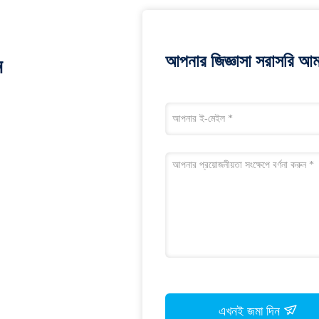
আপনার জিজ্ঞাসা সরাসরি আম
ন
এখনই জমা দিন