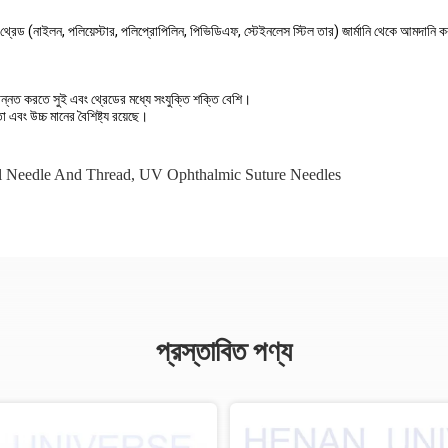
েড (নাইলন, পলিয়েস্টার, পলিপ্রোপিলিন, পিভিডিএফ, স্টেইনলেস স্টিল তার) জার্মানি থেকে আমদানি ক
 উন্নত করতে সুই এবং থ্রেডের মধ্যে সংযুক্তি শক্তি বেশি।
এবং উচ্চ মানের বৈশিষ্ট্য রয়েছে।
al Needle And Thread
,
UV Ophthalmic Suture Needles
প্রস্তাবিত পণ্য