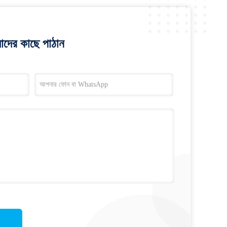
াদের কাছে পাঠান