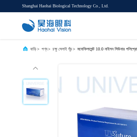
Shanghai Haohai Biological Technology Co., Ltd.
বাড়ি
>
পণ্য
>
চক্ষু সেলাই সূঁচ
>
মনোফিলামেন্ট 10.0 নাইলন সিউনার পলিপ্রো