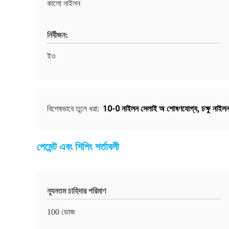
কালো নাইলন
নির্বীজন:
ইও
10-0 নাইলন সেলাই অ শোষণযোগ্য
,
চক্ষু নাই
বিশেষভাবে তুলে ধরা:
পেমেন্ট এবং শিপিং শর্তাবলী
ন্যূনতম চাহিদার পরিমাণ
100 ডোজ