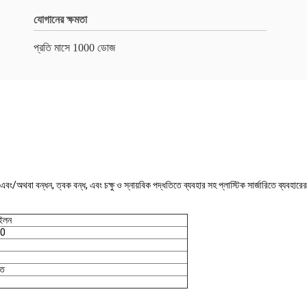
যোগানের ক্ষমতা
প্রতি মাসে 1000 ডোজ
বা বন্ধন, ত্বক বন্ধ, এবং চক্ষু ও স্নায়বিক পদ্ধতিতে ব্যবহার সহ প্লাস্টিক সার্জারিতে ব্যবহারের জন
ইলন
00
্ত