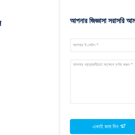
আপনার জিজ্ঞাসা সরাসরি আম
ন
এখনই জমা দিন