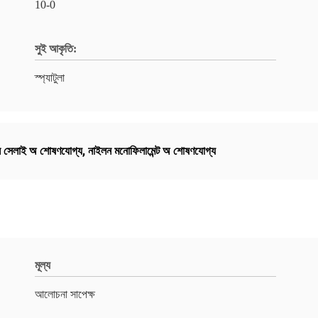
10-0
সুই আকৃতি:
স্প্যাটুলা
লন সেলাই অ শোষণযোগ্য
,
নাইলন মনোফিলামেন্ট অ শোষণযোগ্য
মূল্য
আলোচনা সাপেক্ষ