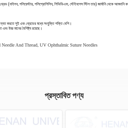
েড (নাইলন, পলিয়েস্টার, পলিপ্রোপিলিন, পিভিডিএফ, স্টেইনলেস স্টিল তার) জার্মানি থেকে আমদানি ক
 উন্নত করতে সুই এবং থ্রেডের মধ্যে সংযুক্তি শক্তি বেশি।
এবং উচ্চ মানের বৈশিষ্ট্য রয়েছে।
al Needle And Thread
,
UV Ophthalmic Suture Needles
প্রস্তাবিত পণ্য