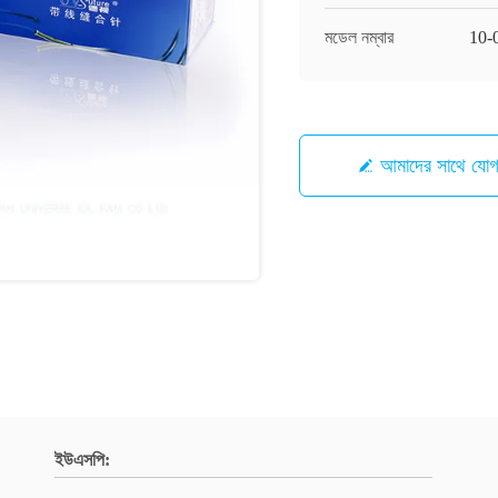
মডেল নম্বার
10-
আমাদের সাথে যো
ইউএসপি: