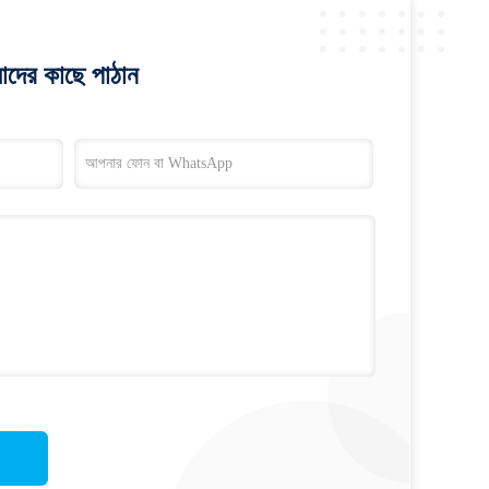
াদের কাছে পাঠান