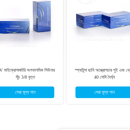
 মাইক্রোসার্জারি অপথালমিক সিউনার
স্প্যাটুলা ছানি অস্ত্রোপচার সুই এবং থ্
সূঁচ 3/8 বৃত্ত
40 সেমি দৈর্ঘ্য
সেরা মূল্য পান
সেরা মূল্য পান