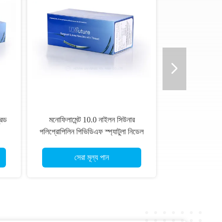
রেড
মনোফিলামেন্ট 10.0 নাইলন সিউনার
পলিপ্রোপিলিন পিভিডিএফ স্প্যাটুলা নিডেল
সিউনার
সেরা মূল্য পান