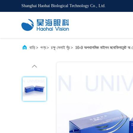
Shanghai Haohai Biological Technology Co., Ltd.
বাড়ি
>
পণ্য
>
চক্ষু সেলাই সূঁচ
>
10-0 অপথালমিক নাইলন মনোফিলামেন্ট অ 